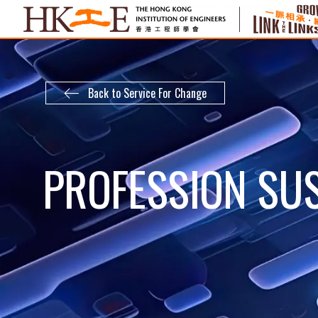
Back to Service For Change
PROFESSION SUS