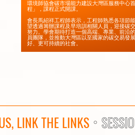
環境師協會碳市場能力建設大灣區服務中心
程」，課程正式開課。

會長馬紹祥工程師表示，工程師熟悉各項節
望透過籌辦課程及早培訓相關人員，迎接碳
努力。學會期待打造一個高端、專業、前沿
員團隊，並推動大灣區以至國家的碳交易發
好、更可持續的社會。
NK THE LINKS
SESSION 20